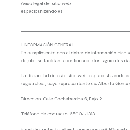
Aviso legal del sitio web
espacioshizendo.es
I. INFORMACIÓN GENERAL
En cumplimiento con el deber de información dispue
de julio, se facilitan a continuación los siguientes 
La titularidad de este sitio web, espacioshizendo.es
registrales: , cuyo representante es: Alberto Góme
Dirección: Calle Cochabamba 5, Bajo 2
Teléfono de contacto: 650044818
Email de contacto: albertogomezgarcia83@gmail.