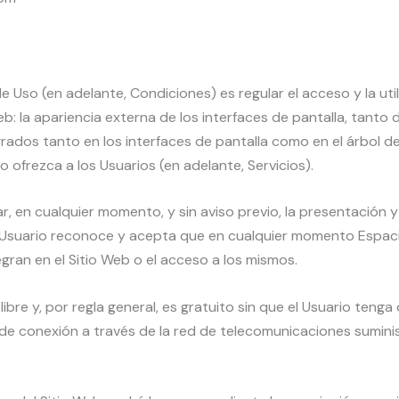
Uso (en adelante, Condiciones) es regular el acceso y la utili
 la apariencia externa de los interfaces de pantalla, tanto 
grados tanto en los interfaces de pantalla como en el árbol 
o ofrezca a los Usuarios (en adelante, Servicios).
r, en cualquier momento, y sin aviso previo, la presentación 
El Usuario reconoce y acepta que en cualquier momento Espaci
gran en el Sitio Web o el acceso a los mismos.
 libre y, por regla general, es gratuito sin que el Usuario te
ste de conexión a través de la red de telecomunicaciones sumi