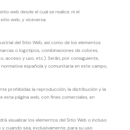
itio web desde el cual se realice, ni el
itio web, y viceversa.
ustrial del Sitio Web, así como de los elementos
, marcas o logotipos, combinaciones de colores,
 acceso y uso, etc.). Serán, por consiguiente,
la normativa española y comunitaria en este campo,
e prohibidas la reproducción, la distribución y la
de esta página web, con fines comerciales, en
rá visualizar los elementos del Sitio Web o incluso
re y cuando sea, exclusivamente, para su uso