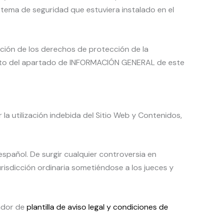
istema de seguridad que estuviera instalado en el
ación de los derechos de protección de la
acto del apartado de INFORMACIÓN GENERAL de este
la utilización indebida del Sitio Web y Contenidos,
 español. De surgir cualquier controversia en
urisdicción ordinaria sometiéndose a los jueces y
rador de
plantilla de aviso legal y condiciones de