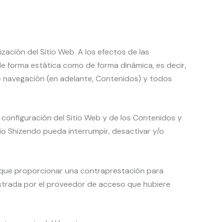
zación del Sitio Web. A los efectos de las
de forma estática como de forma dinámica, es decir,
de navegación (en adelante, Contenidos) y todos
y configuración del Sitio Web y de los Contenidos y
o Shizendo pueda interrumpir, desactivar y/o
nga que proporcionar una contraprestación para
nistrada por el proveedor de acceso que hubiere