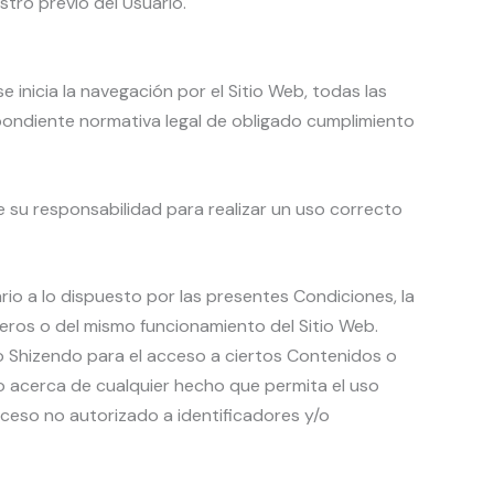
stro previo del Usuario.
 inicia la navegación por el Sitio Web, todas las
espondiente normativa legal de obligado cumplimiento
e su responsabilidad para realizar un uso correcto
io a lo dispuesto por las presentes Condiciones, la
ceros o del mismo funcionamiento del Sitio Web.
io Shizendo para el acceso a ciertos Contenidos o
do acerca de cualquier hecho que permita el uso
acceso no autorizado a identificadores y/o