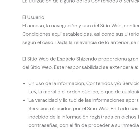
La utilización de alguno de los Contenidos o Servic
El Usuario
El acceso, la navegación y uso del Sitio Web, confie
Condiciones aquí establecidas, así como sus ulterio
según el caso. Dada la relevancia de lo anterior, se 
El Sitio Web de Espacio Shizendo proporciona gran 
del Sitio Web. Esta responsabilidad se extenderá a:
Un uso de la información, Contenidos y/o Servici
Ley, la moral o el orden público, o que de cual
La veracidad y licitud de las informaciones apor
Servicios ofrecidos por el Sitio Web. En todo ca
indebido de la información registrada en dichos f
contraseñas, con el fin de proceder a su inmedia