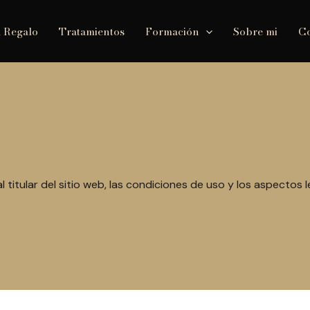
a Regalo
Tratamientos
Formación
Sobre mi
Co
l titular del sitio web, las condiciones de uso y los aspectos