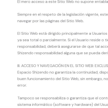
El mero acceso a este Sitio Web no supone entablar
Siempre en el respeto de la legislación vigente, es
navegar por las páginas del Sitio Web.
El Sitio Web está dirigido principalmente a Usuario
ya sea total o parcialmente. Si el Usuario reside o 
responsabilidad, deberá asegurarse de que tal acce
Shizendo responsabilidad alguna que se pueda deri
III. ACCESO Y NAVEGACIÓN EN EL SITIO WEB: EXCL
Espacio Shizendo no garantiza la continuidad, dispon
buen funcionamiento del Sitio Web, sin embargo, no 
error.
Tampoco se responsabiliza o garantiza que el conte
sistema informático (software y hardware) del Usua