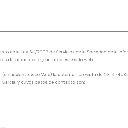
sto en la Ley 34/2002 de Servicios de la Sociedad de la Infor
datos de información general de este sitio web:
, (en adelante, Sitio Web) la ostenta: , provista de NIF: 47458
z García, y cuyos datos de contacto son:
com