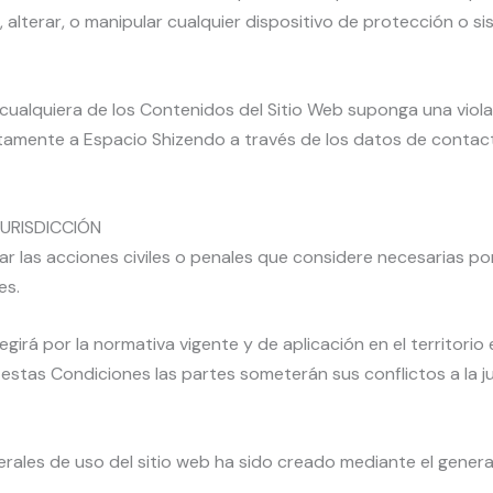
, alterar, o manipular cualquier dispositivo de protección o s
cualquiera de los Contenidos del Sitio Web suponga una viol
atamente a Espacio Shizendo a través de los datos de cont
JURISDICCIÓN
r las acciones civiles o penales que considere necesarias por 
es.
egirá por la normativa vigente y de aplicación en el territorio
e estas Condiciones las partes someterán sus conflictos a la j
rales de uso del sitio web ha sido creado mediante el gene