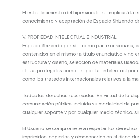
El establecimiento del hipervínculo no implicará la ex
conocimiento y aceptación de Espacio Shizendo de l
V. PROPIEDAD INTELECTUAL E INDUSTRIAL
Espacio Shizendo por sí o como parte cesionaria, es
contenidos en el mismo (a título enunciativo y no e
estructura y diseño, selección de materiales usado
obras protegidas como propiedad intelectual por el
como los tratados internacionales relativos a la ma
Todos los derechos reservados. En virtud de lo dis
comunicación pública, incluida su modalidad de pues
cualquier soporte y por cualquier medio técnico, si
El Usuario se compromete a respetar los derechos de
imprimirlos, copiarlos y almacenarlos en el disco 